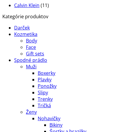
Calvin Klein
(11)
Kategórie produktov
Darček
Kozmetika
Body
Face
Gift sets
Spodné prádlo
Muži
Boxerky
Plavky
Ponožky
Slipy
Trenky
Tričká
Ženy
Nohavičky
Bikiny
Šortky a brazilky