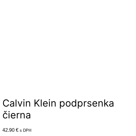
Calvin Klein podprsenka
čierna
42.90
€
s DPH