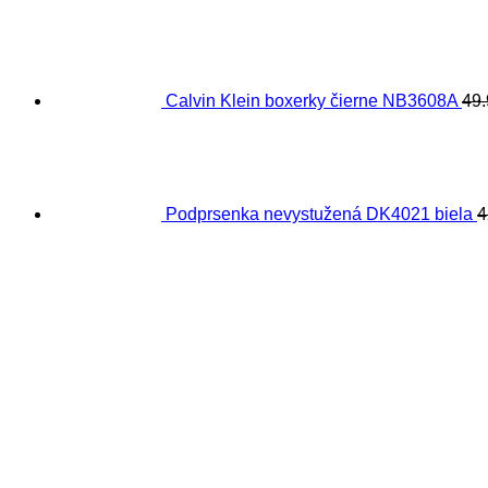
Calvin Klein boxerky čierne NB3608A
49
Podprsenka nevystužená DK4021 biela
4