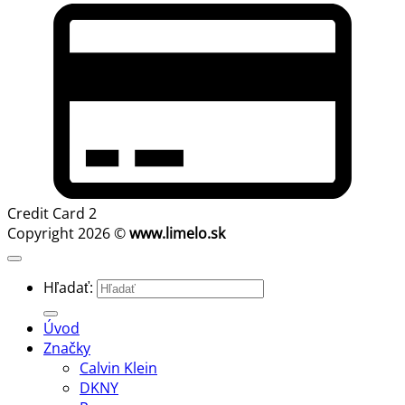
Credit Card 2
Copyright 2026 ©
www.limelo.sk
Hľadať:
Úvod
Značky
Calvin Klein
DKNY