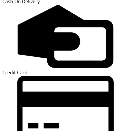
Cash On Delivery
Credit Card