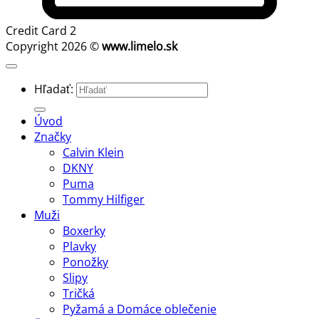
Credit Card 2
Copyright 2026 ©
www.limelo.sk
Hľadať:
Úvod
Značky
Calvin Klein
DKNY
Puma
Tommy Hilfiger
Muži
Boxerky
Plavky
Ponožky
Slipy
Tričká
Pyžamá a Domáce oblečenie