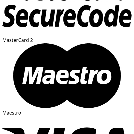
MasterCard 2
Maestro