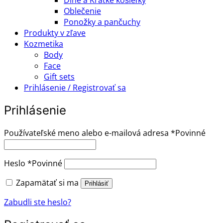
Oblečenie
Ponožky a pančuchy
Produkty v zľave
Kozmetika
Body
Face
Gift sets
Prihlásenie / Registrovať sa
Prihlásenie
Používateľské meno alebo e-mailová adresa
*
Povinné
Heslo
*
Povinné
Zapamätať si ma
Prihlásiť
Zabudli ste heslo?