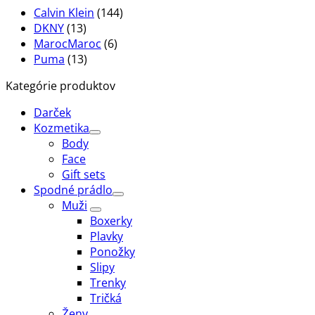
Calvin Klein
(144)
DKNY
(13)
MarocMaroc
(6)
Puma
(13)
Kategórie produktov
Darček
Kozmetika
Body
Face
Gift sets
Spodné prádlo
Muži
Boxerky
Plavky
Ponožky
Slipy
Trenky
Tričká
Ženy