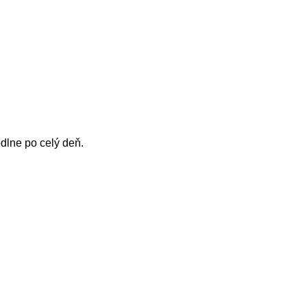
dlne po celý deň.