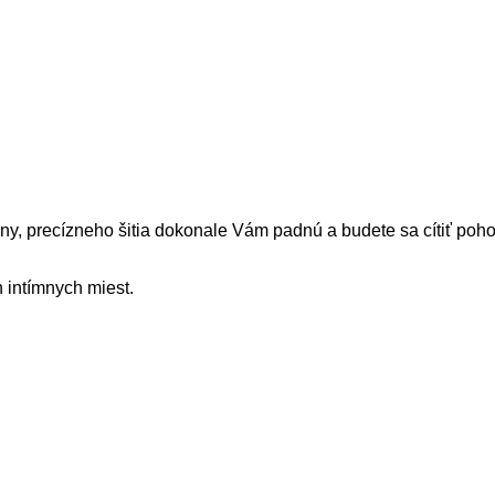
 precízneho šitia dokonale Vám padnú a budete sa cítiť poho
 intímnych miest.