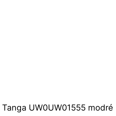
Tanga UW0UW01555 modré