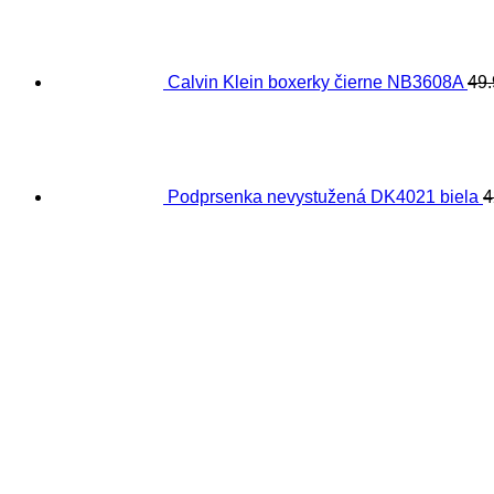
Calvin Klein boxerky čierne NB3608A
49
Podprsenka nevystužená DK4021 biela
4