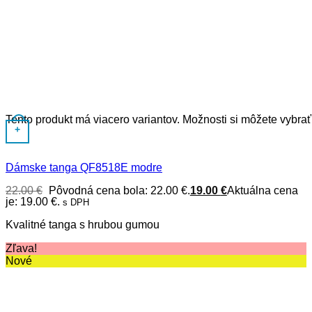
Tento produkt má viacero variantov. Možnosti si môžete vybrať
+
Dámske tanga QF8518E modre
22.00
€
Pôvodná cena bola: 22.00 €.
19.00
€
Aktuálna cena
je: 19.00 €.
s DPH
Kvalitné tanga s hrubou gumou
Zľava!
Nové