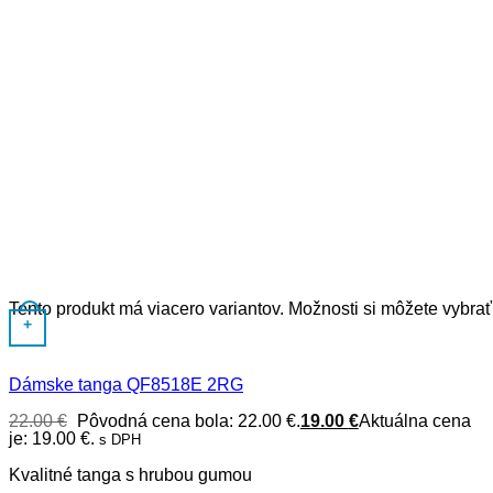
Tento produkt má viacero variantov. Možnosti si môžete vybrať
+
Dámske tanga QF8518E 2RG
22.00
€
Pôvodná cena bola: 22.00 €.
19.00
€
Aktuálna cena
je: 19.00 €.
s DPH
Kvalitné tanga s hrubou gumou