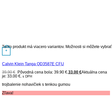
Tento produkt má viacero variantov. Možnosti si môžete vybrať
+
Calvin Klein Tanga QD3587E CFU
39.90
€
Pôvodná cena bola: 39.90 €.
33.00
€
Aktuálna cena
je: 33.00 €.
s DPH
trojbalenie nohavičiek s tenkou gumou
Zľava!