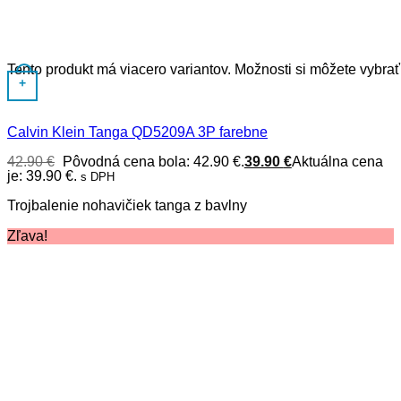
Tento produkt má viacero variantov. Možnosti si môžete vybrať
+
Calvin Klein Tanga QD5209A 3P farebne
42.90
€
Pôvodná cena bola: 42.90 €.
39.90
€
Aktuálna cena
je: 39.90 €.
s DPH
Trojbalenie nohavičiek tanga z bavlny
Zľava!