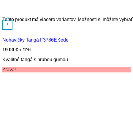
Tento produkt má viacero variantov. Možnosti si môžete vybrať
+
Nohavičky Tangá F3786E šedé
19.00
€
s DPH
Kvalitné tangá s hrubou gumou
Zľava!