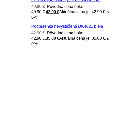
49.90
€
Pôvodná cena bola:
49.90 €.
42.90
€
Aktuálna cena je: 42.90 €.
s
DPH
Podprsenka nevystužená DK4021 biela
42.90
€
Pôvodná cena bola:
42.90 €.
35.00
€
Aktuálna cena je: 35.00 €.
s
DPH