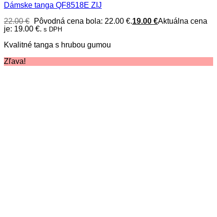
Dámske tanga QF8518E ZIJ
22.00
€
Pôvodná cena bola: 22.00 €.
19.00
€
Aktuálna cena
je: 19.00 €.
s DPH
Kvalitné tanga s hrubou gumou
Zľava!