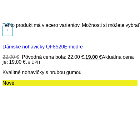
Tento produkt má viacero variantov. Možnosti si môžete vybrať
+
Dámske nohavičky QF8520E modre
22.00
€
Pôvodná cena bola: 22.00 €.
19.00
€
Aktuálna cena
je: 19.00 €.
s DPH
Kvalitné nohavičky s hrubou gumou
Nové