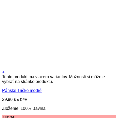
+
Tento produkt má viacero variantov. Možnosti si môžete
vybrať na stránke produktu.
Pánske Tričko modré
29.90
€
s DPH
Zloženie: 100% Bavlna
Zľava!