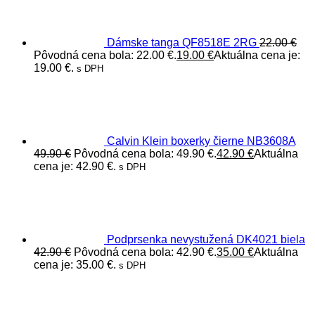
Dámske tanga QF8518E 2RG
22.00
€
Pôvodná cena bola: 22.00 €.
19.00
€
Aktuálna cena je:
19.00 €.
s DPH
Calvin Klein boxerky čierne NB3608A
49.90
€
Pôvodná cena bola: 49.90 €.
42.90
€
Aktuálna
cena je: 42.90 €.
s DPH
Podprsenka nevystužená DK4021 biela
42.90
€
Pôvodná cena bola: 42.90 €.
35.00
€
Aktuálna
cena je: 35.00 €.
s DPH