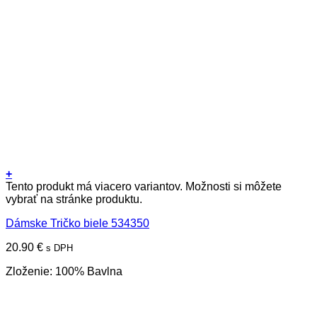
+
Tento produkt má viacero variantov. Možnosti si môžete
vybrať na stránke produktu.
Dámske Tričko biele 534350
20.90
€
s DPH
Zloženie: 100% Bavlna