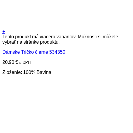
+
Tento produkt má viacero variantov. Možnosti si môžete
vybrať na stránke produktu.
Dámske Tričko čierne 534350
20.90
€
s DPH
Zloženie: 100% Bavlna