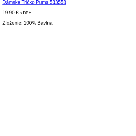
Dámske Tričko Puma 533558
19.90
€
s DPH
Zloženie: 100% Bavlna