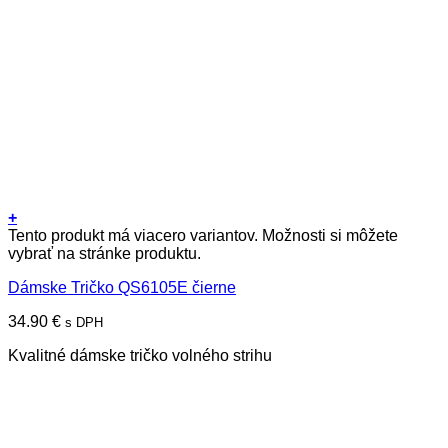
+
Tento produkt má viacero variantov. Možnosti si môžete
vybrať na stránke produktu.
Dámske Tričko QS6105E čierne
34.90
€
s DPH
Kvalitné dámske tričko volného strihu