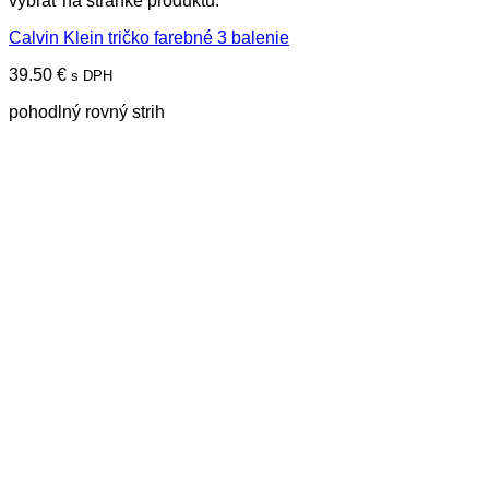
vybrať na stránke produktu.
Calvin Klein tričko farebné 3 balenie
39.50
€
s DPH
pohodlný rovný strih