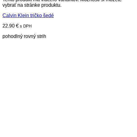
vybrať na stránke produktu.
Calvin Klein tričko šedé
22.90
€
s DPH
pohodlný rovný strih