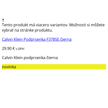
+
Tento produkt má viacero variantov. Možnosti si môžete
vybrať na stránke produktu.
Calvin Klein Podprsenka F3785E čierna
29.90
€
s DPH
Calvin Klein podprsenka čierna
novinka