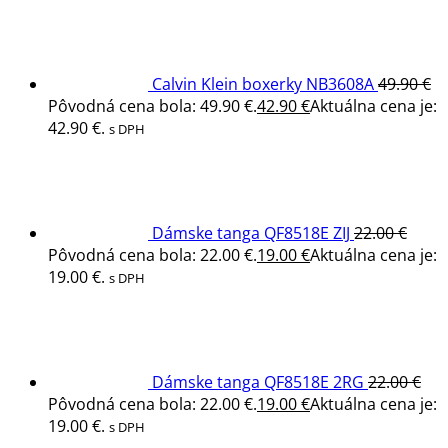
Calvin Klein boxerky NB3608A
49.90
€
Pôvodná cena bola: 49.90 €.
42.90
€
Aktuálna cena je:
42.90 €.
s DPH
Dámske tanga QF8518E ZIJ
22.00
€
Pôvodná cena bola: 22.00 €.
19.00
€
Aktuálna cena je:
19.00 €.
s DPH
Dámske tanga QF8518E 2RG
22.00
€
Pôvodná cena bola: 22.00 €.
19.00
€
Aktuálna cena je:
19.00 €.
s DPH