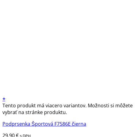
+
Tento produkt má viacero variantov. Možnosti si môžete
vybrať na stránke produktu.
Podprsenka Športová F7586E čierna
29.90
€
s DPH