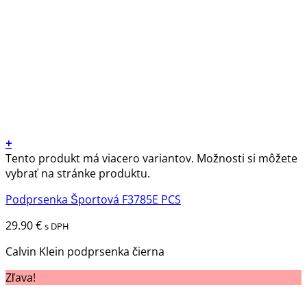
+
Tento produkt má viacero variantov. Možnosti si môžete
vybrať na stránke produktu.
Podprsenka Športová F3785E PCS
29.90
€
s DPH
Calvin Klein podprsenka čierna
Zľava!