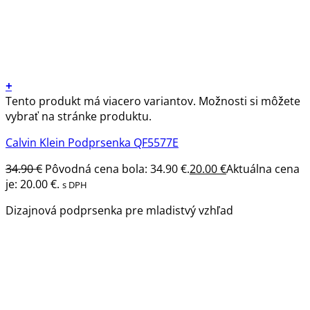
+
Tento produkt má viacero variantov. Možnosti si môžete
vybrať na stránke produktu.
Calvin Klein Podprsenka QF5577E
34.90
€
Pôvodná cena bola: 34.90 €.
20.00
€
Aktuálna cena
je: 20.00 €.
s DPH
Dizajnová podprsenka pre mladistvý vzhľad