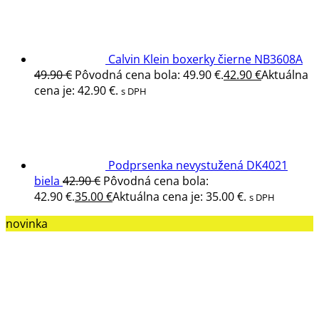
Calvin Klein boxerky čierne NB3608A
49.90
€
Pôvodná cena bola: 49.90 €.
42.90
€
Aktuálna
cena je: 42.90 €.
s DPH
Podprsenka nevystužená DK4021
biela
42.90
€
Pôvodná cena bola:
42.90 €.
35.00
€
Aktuálna cena je: 35.00 €.
s DPH
novinka