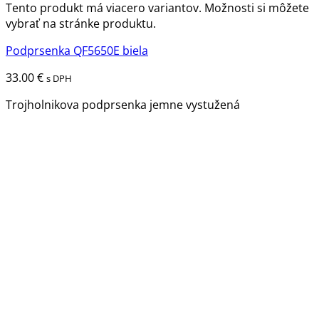
Tento produkt má viacero variantov. Možnosti si môžete
vybrať na stránke produktu.
Podprsenka QF5650E biela
33.00
€
s DPH
Trojholnikova podprsenka jemne vystužená