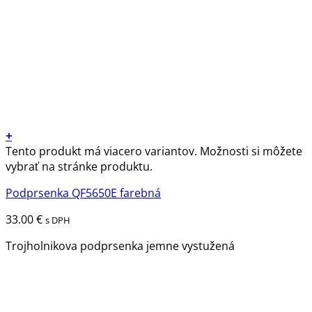
+
Tento produkt má viacero variantov. Možnosti si môžete
vybrať na stránke produktu.
Podprsenka QF5650E farebná
33.00
€
s DPH
Trojholnikova podprsenka jemne vystužená