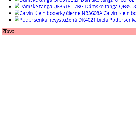
Dámske tanga QF8518
Calvin Klein 
Podprsenka
Zľava!