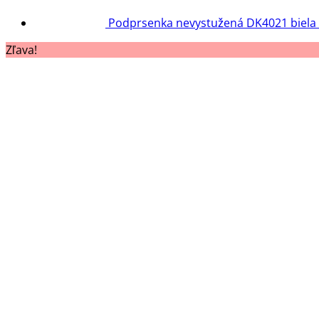
Podprsenka nevystužená DK4021 biela
Zľava!