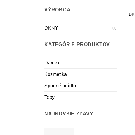
+
VÝROBCA
DK
DKNY
(1)
KATEGÓRIE PRODUKTOV
Darček
Kozmetika
Spodné prádlo
Topy
NAJNOVŠIE ZĽAVY