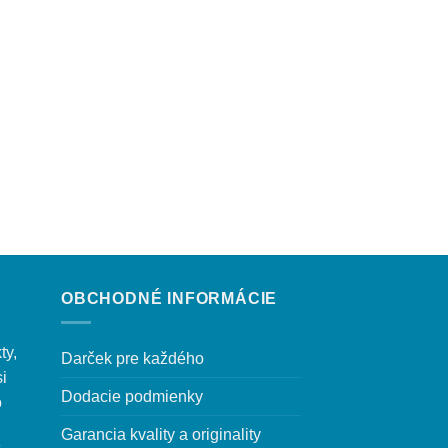
OBCHODNÉ INFORMÁCIE
ty,
Darček pre každého
si
Dodacie podmienky
o
Garancia kvality a originality