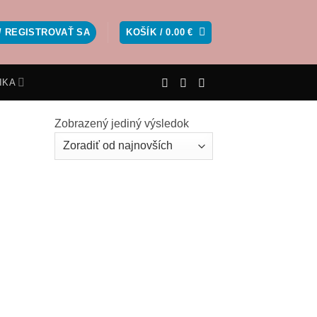
/ REGISTROVAŤ SA
KOŠÍK /
0.00
€
IKA
Zobrazený jediný výsledok