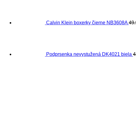
Calvin Klein boxerky čierne NB3608A
49
Podprsenka nevystužená DK4021 biela
4