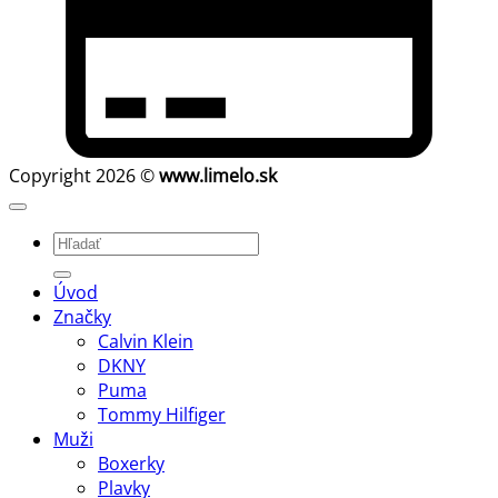
Copyright 2026 ©
www.limelo.sk
Hľadať:
Úvod
Značky
Calvin Klein
DKNY
Puma
Tommy Hilfiger
Muži
Boxerky
Plavky