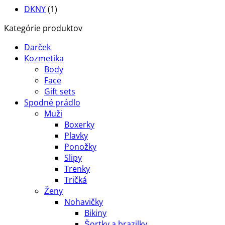
DKNY
(1)
Kategórie produktov
Darček
Kozmetika
Body
Face
Gift sets
Spodné prádlo
Muži
Boxerky
Plavky
Ponožky
Slipy
Trenky
Tričká
Ženy
Nohavičky
Bikiny
Šortky a brazilky