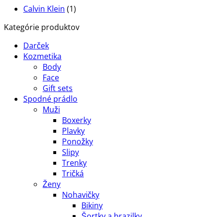
Calvin Klein
(1)
Kategórie produktov
Darček
Kozmetika
Body
Face
Gift sets
Spodné prádlo
Muži
Boxerky
Plavky
Ponožky
Slipy
Trenky
Tričká
Ženy
Nohavičky
Bikiny
Šortky a brazilky