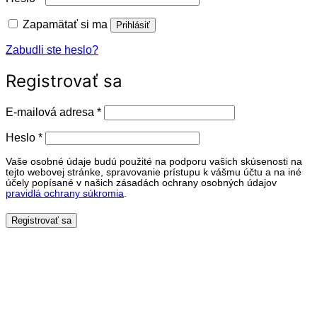
Zapamätať si ma
Prihlásiť
Zabudli ste heslo?
Registrovať sa
Povinné
E-mailová adresa
*
Povinné
Heslo
*
Vaše osobné údaje budú použité na podporu vašich skúsenosti na
tejto webovej stránke, spravovanie prístupu k vášmu účtu a na iné
účely popísané v našich zásadách ochrany osobných údajov
pravidlá ochrany súkromia
.
Registrovať sa