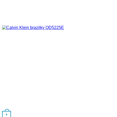
Tento produkt má viacero variantov. Možnosti si môžete vybrať
+