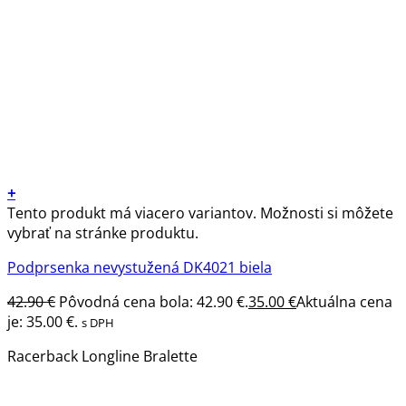
+
Tento produkt má viacero variantov. Možnosti si môžete
vybrať na stránke produktu.
Podprsenka nevystužená DK4021 biela
42.90
€
Pôvodná cena bola: 42.90 €.
35.00
€
Aktuálna cena
je: 35.00 €.
s DPH
Racerback Longline Bralette