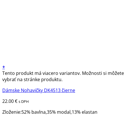
+
Tento produkt má viacero variantov. Možnosti si môžete
vybrať na stránke produktu.
Dámske Nohavičky DK4513 čierne
22.00
€
s DPH
Zloženie:52% bavlna,35% modal,13% elastan