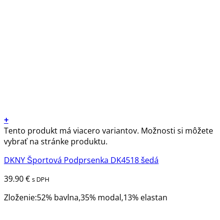
+
Tento produkt má viacero variantov. Možnosti si môžete
vybrať na stránke produktu.
DKNY Športová Podprsenka DK4518 šedá
39.90
€
s DPH
Zloženie:52% bavlna,35% modal,13% elastan