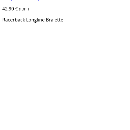
42.90
€
s DPH
Racerback Longline Bralette