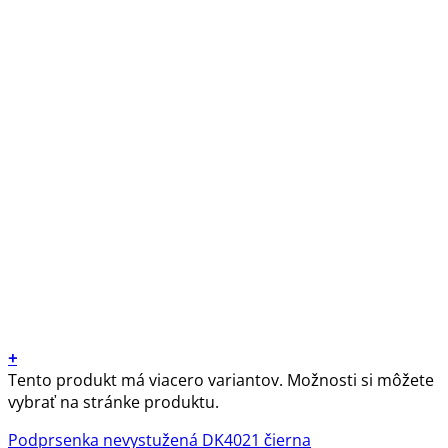
+
Tento produkt má viacero variantov. Možnosti si môžete
vybrať na stránke produktu.
Podprsenka nevystužená DK4021 čierna