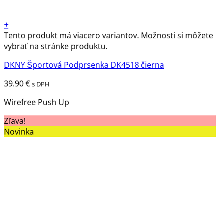
+
Tento produkt má viacero variantov. Možnosti si môžete
vybrať na stránke produktu.
DKNY Športová Podprsenka DK4518 čierna
39.90
€
s DPH
Wirefree Push Up
Zľava!
Novinka