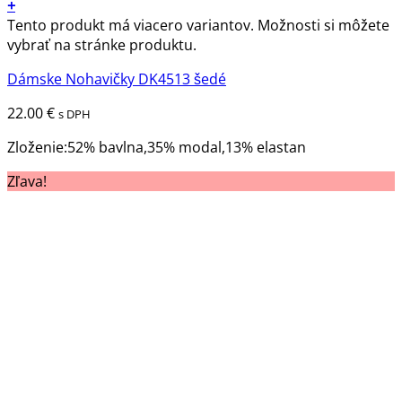
+
Tento produkt má viacero variantov. Možnosti si môžete
vybrať na stránke produktu.
Dámske Nohavičky DK4513 šedé
22.00
€
s DPH
Zloženie:52% bavlna,35% modal,13% elastan
Zľava!