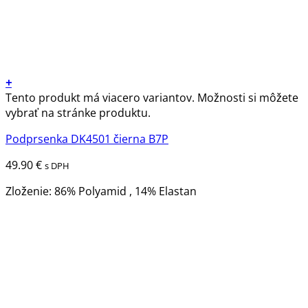
+
Tento produkt má viacero variantov. Možnosti si môžete
vybrať na stránke produktu.
Podprsenka DK4501 čierna B7P
49.90
€
s DPH
Zloženie: 86% Polyamid , 14% Elastan