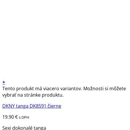
+
Tento produkt má viacero variantov. Možnosti si môžete
vybrať na stránke produktu.
DKNY tanga DK8591 čierne
19.90
€
s DPH
Sexi dokonalé tanga