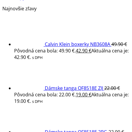
Najnovšie zľavy
Calvin Klein boxerky NB3608A
49.90
€
Pôvodná cena bola: 49.90 €.
42.90
€
Aktuálna cena je:
42.90 €.
s DPH
Dámske tanga QF8518E ZIJ
22.00
€
Pôvodná cena bola: 22.00 €.
19.00
€
Aktuálna cena je:
19.00 €.
s DPH