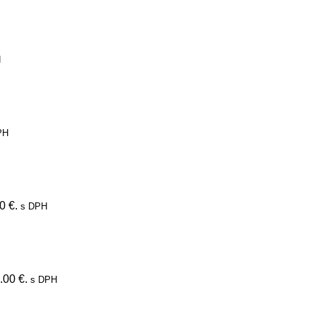
H
PH
0 €.
s DPH
.00 €.
s DPH