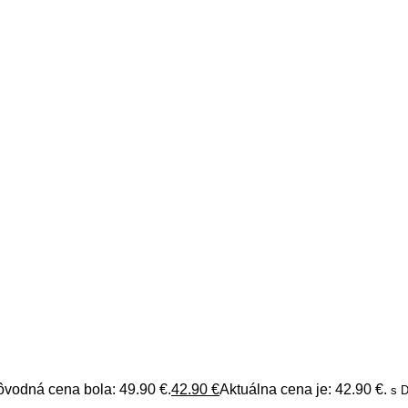
ôvodná cena bola: 49.90 €.
42.90
€
Aktuálna cena je: 42.90 €.
s 