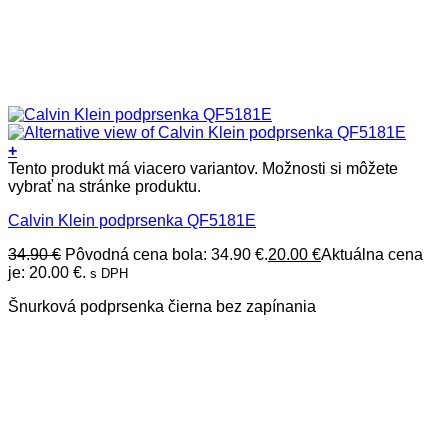
+
Tento produkt má viacero variantov. Možnosti si môžete
vybrať na stránke produktu.
Calvin Klein podprsenka QF5181E
34.90
€
Pôvodná cena bola: 34.90 €.
20.00
€
Aktuálna cena
je: 20.00 €.
s DPH
Šnurková podprsenka čierna bez zapínania