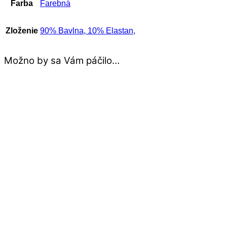
Farba
Farebná
Zloženie
90% Bavlna, 10% Elastan,
Možno by sa Vám páčilo…