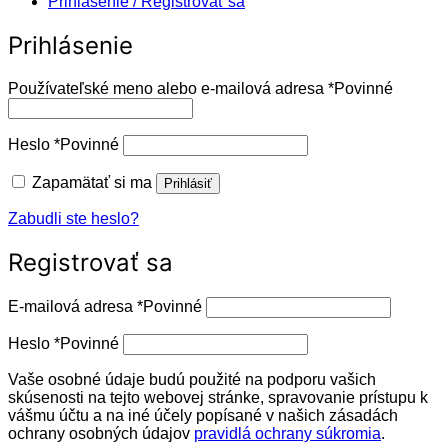
Prihlásenie / Registrovať sa
Prihlásenie
Používateľské meno alebo e-mailová adresa
*
Povinné
Heslo
*
Povinné
Zapamätať si ma
Prihlásiť
Zabudli ste heslo?
Registrovať sa
E-mailová adresa
*
Povinné
Heslo
*
Povinné
Vaše osobné údaje budú použité na podporu vašich
skúsenosti na tejto webovej stránke, spravovanie prístupu k
vášmu účtu a na iné účely popísané v našich zásadách
ochrany osobných údajov
pravidlá ochrany súkromia
.