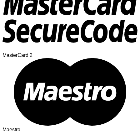
MasterCard 2
Maestro