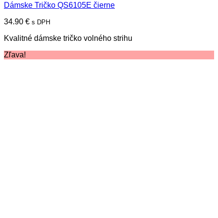
Dámske Tričko QS6105E čierne
34.90
€
s DPH
Kvalitné dámske tričko volného strihu
Zľava!