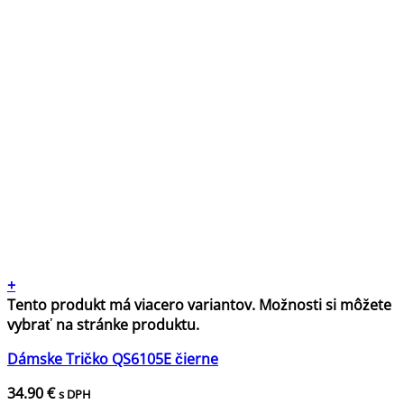
+
Tento produkt má viacero variantov. Možnosti si môžete
vybrať na stránke produktu.
Dámske Tričko QS6105E čierne
34.90
€
s DPH