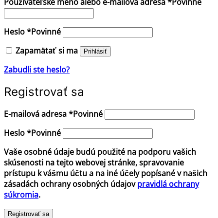
Používateľské meno alebo e-mailová adresa
*
Povinné
Heslo
*
Povinné
Zapamätať si ma
Prihlásiť
Zabudli ste heslo?
Registrovať sa
E-mailová adresa
*
Povinné
Heslo
*
Povinné
Vaše osobné údaje budú použité na podporu vašich
skúsenosti na tejto webovej stránke, spravovanie
prístupu k vášmu účtu a na iné účely popísané v našich
zásadách ochrany osobných údajov
pravidlá ochrany
súkromia
.
Registrovať sa