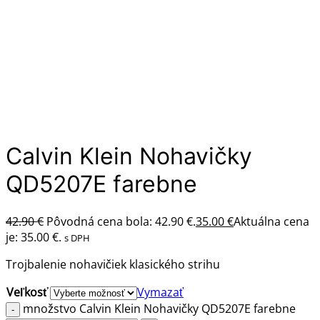
Calvin Klein Nohavičky
QD5207E farebne
42.90
€
Pôvodná cena bola: 42.90 €.
35.00
€
Aktuálna cena
je: 35.00 €.
s DPH
Trojbalenie nohavičiek klasického strihu
Veľkosť
Vymazať
množstvo Calvin Klein Nohavičky QD5207E farebne