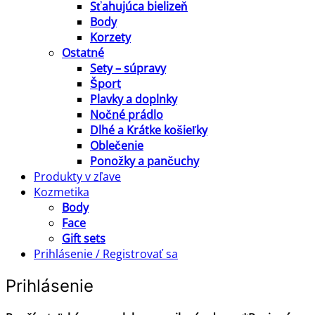
Sťahujúca bielizeň
Body
Korzety
Ostatné
Sety – súpravy
Šport
Plavky a doplnky
Nočné prádlo
Dlhé a Krátke košieľky
Oblečenie
Ponožky a pančuchy
Produkty v zľave
Kozmetika
Body
Face
Gift sets
Prihlásenie / Registrovať sa
Prihlásenie