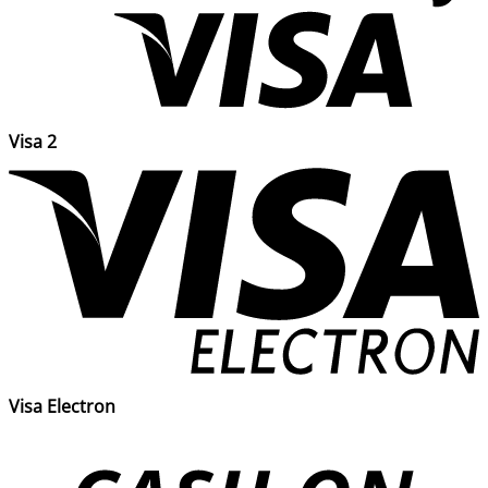
Visa 2
Visa Electron