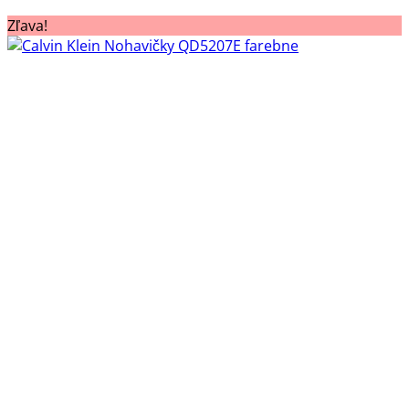
Zľava!