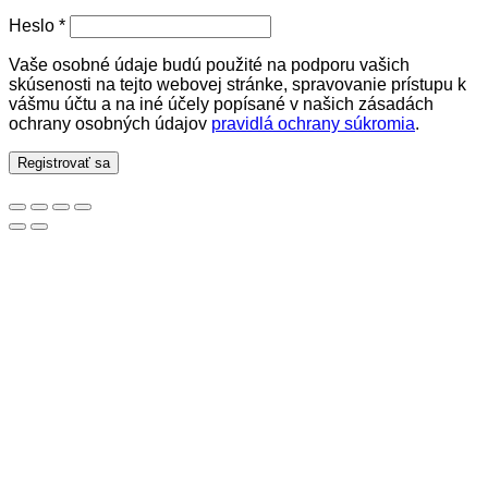
Povinné
Heslo
*
Vaše osobné údaje budú použité na podporu vašich
skúsenosti na tejto webovej stránke, spravovanie prístupu k
vášmu účtu a na iné účely popísané v našich zásadách
ochrany osobných údajov
pravidlá ochrany súkromia
.
Registrovať sa