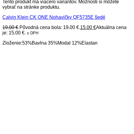
Tento produkt má viacero variantov. Možnosti si môžete
vybrať na stránke produktu.
Calvin Klein CK ONE Nohavičky QF5735E šedé
19.00
€
Pôvodná cena bola: 19.00 €.
15.00
€
Aktuálna cena
je: 15.00 €.
s DPH
Zloženie:53%Bavlna 35%Modal 12%Elastan