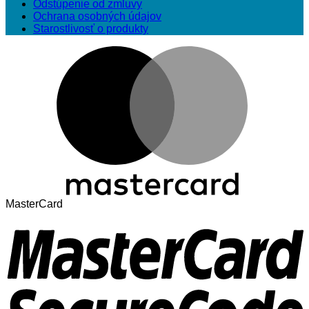
Odstúpenie od zmluvy
Ochrana osobných údajov
Starostlivosť o produkty
MasterCard