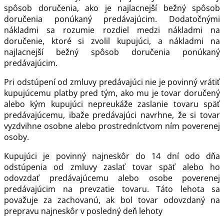
spôsob doručenia, ako je najlacnejší bežný spôsob
doručenia ponúkaný predávajúcim. Dodatočnými
nákladmi sa rozumie rozdiel medzi nákladmi na
doručenie, ktoré si zvolil kupujúci, a nákladmi na
najlacnejší bežný spôsob doručenia ponúkaný
predávajúcim.
Pri odstúpení od zmluvy predávajúci nie je povinný vrátiť
kupujúcemu platby pred tým, ako mu je tovar doručený
alebo kým kupujúci nepreukáže zaslanie tovaru späť
predávajúcemu, ibaže predávajúci navrhne, že si tovar
vyzdvihne osobne alebo prostredníctvom ním poverenej
osoby.
Kupujúci je povinný najneskôr do 14 dní odo dňa
odstúpenia od zmluvy zaslať tovar späť alebo ho
odovzdať predávajúcemu alebo osobe poverenej
predávajúcim na prevzatie tovaru. Táto lehota sa
považuje za zachovanú, ak bol tovar odovzdaný na
prepravu najneskôr v posledný deň lehoty