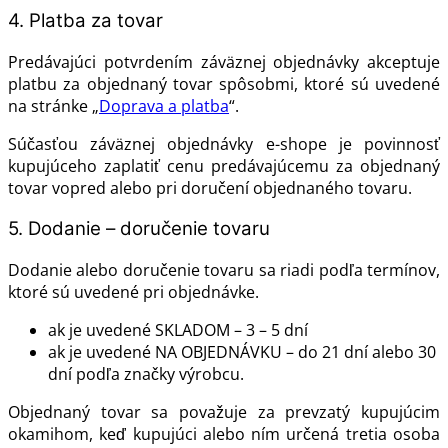
4. Platba za tovar
Predávajúci potvrdením záväznej objednávky akceptuje
platbu za objednaný tovar spôsobmi, ktoré sú uvedené
na stránke „
Doprava a platba
“.
Súčasťou záväznej objednávky e-shope je povinnosť
kupujúceho zaplatiť cenu predávajúcemu za objednaný
tovar vopred alebo pri doručení objednaného tovaru.
5. Dodanie – doručenie tovaru
Dodanie alebo doručenie tovaru sa riadi podľa termínov,
ktoré sú uvedené pri objednávke.
ak je uvedené SKLADOM – 3 – 5 dní
ak je uvedené NA OBJEDNÁVKU – do 21 dní alebo 30
dní podľa značky výrobcu.
Objednaný tovar sa považuje za prevzatý kupujúcim
okamihom, keď kupujúci alebo ním určená tretia osoba