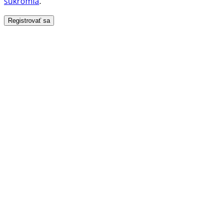
súkromia
.
Registrovať sa