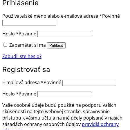
Prihlásenie
Používateľské meno alebo e-mailová adresa
*
Povinné
Heslo
*
Povinné
Zapamätať si ma
Prihlásiť
Zabudli ste heslo?
Registrovať sa
E-mailová adresa
*
Povinné
Heslo
*
Povinné
Vaše osobné údaje budú použité na podporu vašich
skúsenosti na tejto webovej stránke, spravovanie
prístupu k vášmu účtu a na iné účely popísané v našich
zásadách ochrany osobných údajov
pravidlá ochrany