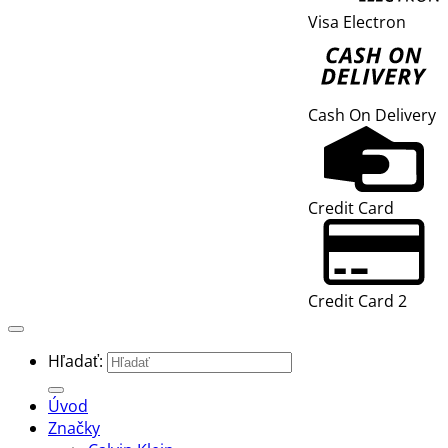
Visa Electron
Cash On Delivery
Credit Card
Credit Card 2
Hľadať:
Úvod
Značky