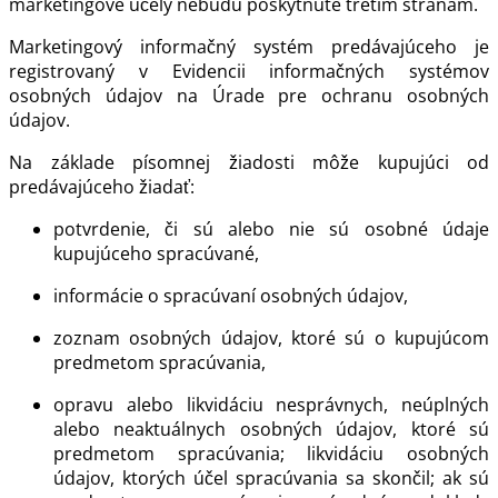
marketingové účely nebudú poskytnuté tretím stranám.
Marketingový informačný systém predávajúceho je
registrovaný v Evidencii informačných systémov
osobných údajov na Úrade pre ochranu osobných
údajov.
Na základe písomnej žiadosti môže kupujúci od
predávajúceho žiadať:
potvrdenie, či sú alebo nie sú osobné údaje
kupujúceho spracúvané,
informácie o spracúvaní osobných údajov,
zoznam osobných údajov, ktoré sú o kupujúcom
predmetom spracúvania,
opravu alebo likvidáciu nesprávnych, neúplných
alebo neaktuálnych osobných údajov, ktoré sú
predmetom spracúvania; likvidáciu osobných
údajov, ktorých účel spracúvania sa skončil; ak sú