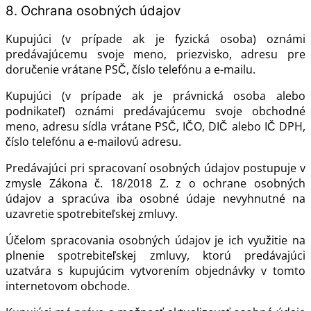
8. Ochrana osobných údajov
Kupujúci (v prípade ak je fyzická osoba) oznámi
predávajúcemu svoje meno, priezvisko, adresu pre
doručenie vrátane PSČ, číslo telefónu a e-mailu.
Kupujúci (v prípade ak je právnická osoba alebo
podnikateľ) oznámi predávajúcemu svoje obchodné
meno, adresu sídla vrátane PSČ, IČO, DIČ alebo IČ DPH,
číslo telefónu a e-mailovú adresu.
Predávajúci pri spracovaní osobných údajov postupuje v
zmysle Zákona č. 18/2018 Z. z o ochrane osobných
údajov a spracúva iba osobné údaje nevyhnutné na
uzavretie spotrebiteľskej zmluvy.
Účelom spracovania osobných údajov je ich využitie na
plnenie spotrebiteľskej zmluvy, ktorú predávajúci
uzatvára s kupujúcim vytvorením objednávky v tomto
internetovom obchode.