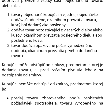
dopravcu prevezme všetky časti objednaného tovaru,
alebo ak sa:
tovary objednané kupujúcim v jednej objednávke
dodávajú oddelene, okamihom prevzatia tovaru,
ktorý bol dodaný ako posledný,
dodáva tovar pozostávajúci z viacerých dielov alebo
kusov, okamihom prevzatia posledného dielu alebo
posledného kusu,
tovar dodáva opakovane počas vymedzeného
obdobia, okamihom prevzatia prvého dodaného
tovaru.
Kupujúci môže odstúpiť od zmluvy, predmetom ktorej je
dodanie tovaru, aj pred začatím plynutia lehoty na
odstúpenie od zmluvy.
Kupujúci nemôže odstúpiť od zmluvy, predmetom ktorej
je:
predaj tovaru zhotoveného podľa osobitných
požiadaviek spotrebiteľa, tovaru vyrobeného na