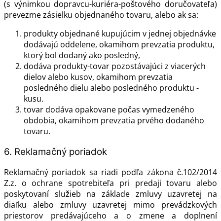
(s výnimkou dopravcu-kuriéra-poštového doručovateľa)
prevezme zásielku objednaného tovaru, alebo ak sa:
produkty objednané kupujúcim v jednej objednávke
dodávajú oddelene, okamihom prevzatia produktu,
ktorý bol dodaný ako posledný,
dodáva produkty-tovar pozostávajúci z viacerých
dielov alebo kusov, okamihom prevzatia
posledného dielu alebo posledného produktu -
kusu.
tovar dodáva opakovane počas vymedzeného
obdobia, okamihom prevzatia prvého dodaného
tovaru.
6. Reklamačný poriadok
Reklamačný poriadok sa riadi podľa zákona č.102/2014
Z.z. o ochrane spotrebiteľa pri predaji tovaru alebo
poskytovaní služieb na základe zmluvy uzavretej na
diaľku alebo zmluvy uzavretej mimo prevádzkových
priestorov predávajúceho a o zmene a doplnení