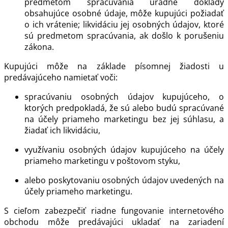
predmetom spracúvania úradné doklady
obsahujúce osobné údaje, môže kupujúci požiadať
o ich vrátenie; likvidáciu jej osobných údajov, ktoré
sú predmetom spracúvania, ak došlo k porušeniu
zákona.
Kupujúci môže na základe písomnej žiadosti u
predávajúceho namietať voči:
spracúvaniu osobných údajov kupujúceho, o
ktorých predpokladá, že sú alebo budú spracúvané
na účely priameho marketingu bez jej súhlasu, a
žiadať ich likvidáciu,
využívaniu osobných údajov kupujúceho na účely
priameho marketingu v poštovom styku,
alebo poskytovaniu osobných údajov uvedených na
účely priameho marketingu.
S cieľom zabezpečiť riadne fungovanie internetového
obchodu môže predávajúci ukladať na zariadení