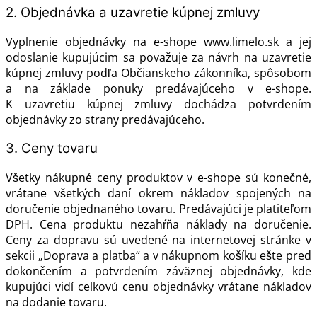
2. Objednávka a uzavretie kúpnej zmluvy
Vyplnenie objednávky na e-shope www.limelo.sk a jej
odoslanie kupujúcim sa považuje za návrh na uzavretie
kúpnej zmluvy podľa Občianskeho zákonníka, spôsobom
a na základe ponuky predávajúceho v e-shope.
K uzavretiu kúpnej zmluvy dochádza potvrdením
objednávky zo strany predávajúceho.
3. Ceny tovaru
Všetky nákupné ceny produktov v e-shope sú konečné,
vrátane všetkých daní okrem nákladov spojených na
doručenie objednaného tovaru. Predávajúci je platiteľom
DPH. Cena produktu nezahŕňa náklady na doručenie.
Ceny za dopravu sú uvedené na internetovej stránke v
sekcii „Doprava a platba“ a v nákupnom košíku ešte pred
dokončením a potvrdením záväznej objednávky, kde
kupujúci vidí celkovú cenu objednávky vrátane nákladov
na dodanie tovaru.