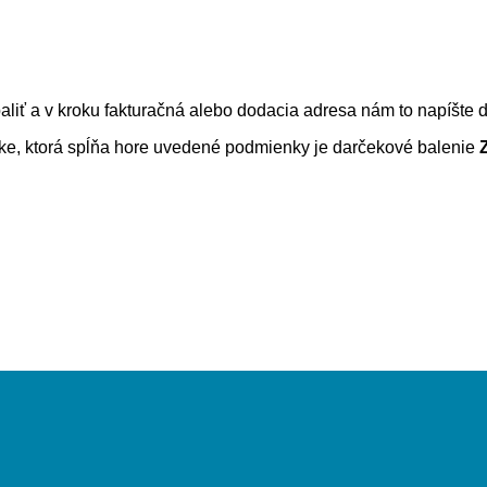
baliť a v kroku fakturačná alebo dodacia adresa nám to napíšte
ke, ktorá spĺňa hore uvedené podmienky je darčekové balenie