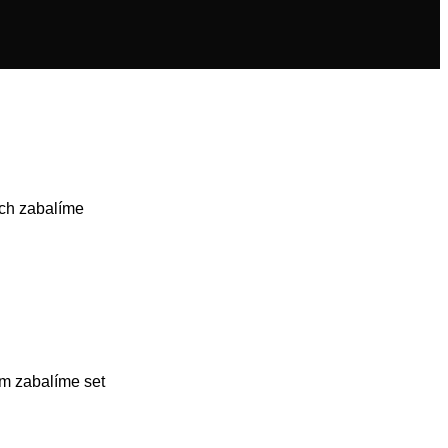
ch zabalíme
m zabalíme set