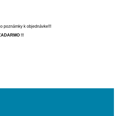
 do poznámky k objednávke!!!
ZADARMO
!!!