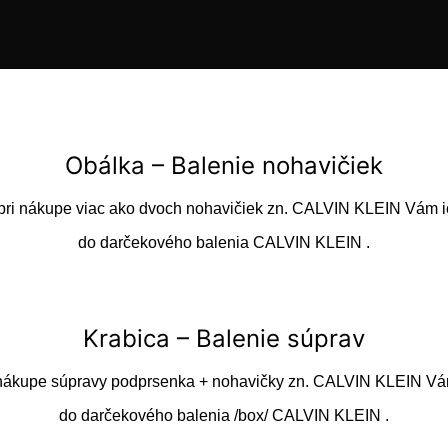
Obálka – Balenie nohavičiek
pri nákupe viac ako dvoch nohavičiek zn. CALVIN KLEIN Vám i
do darčekového balenia CALVIN KLEIN .
Krabica – Balenie súprav
 nákupe súpravy podprsenka + nohavičky zn. CALVIN KLEIN Vá
do darčekového balenia /box/ CALVIN KLEIN .