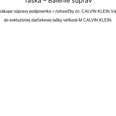
Taška – Balenie súprav
 nákupe súpravy podprsenka + nohavičky zn. CALVIN KLEIN Vá
do exkluzívnej darčekovej tašky veľkosti-M CALVIN KLEIN.