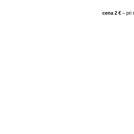
cena 2 €
– pri