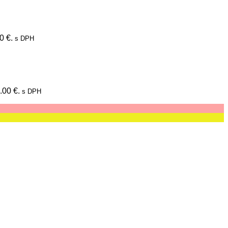
0 €.
s DPH
.00 €.
s DPH