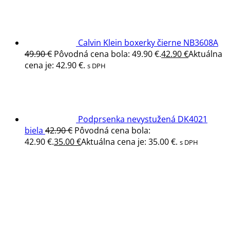
Calvin Klein boxerky čierne NB3608A
49.90
€
Pôvodná cena bola: 49.90 €.
42.90
€
Aktuálna
cena je: 42.90 €.
s DPH
Podprsenka nevystužená DK4021
biela
42.90
€
Pôvodná cena bola:
42.90 €.
35.00
€
Aktuálna cena je: 35.00 €.
s DPH