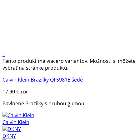
+
Tento produkt má viacero variantov. Možnosti si môžete
vybrať na stránke produktu.
Calvin Klein Brazilky QF5981E šedé
17.90
€
s DPH
Bavlnené Brazilky s hrubou gumou
Calvin Klein
DKNY