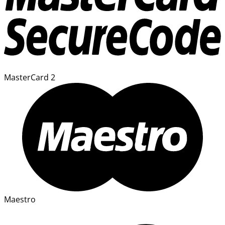
MasterCard 2
Maestro