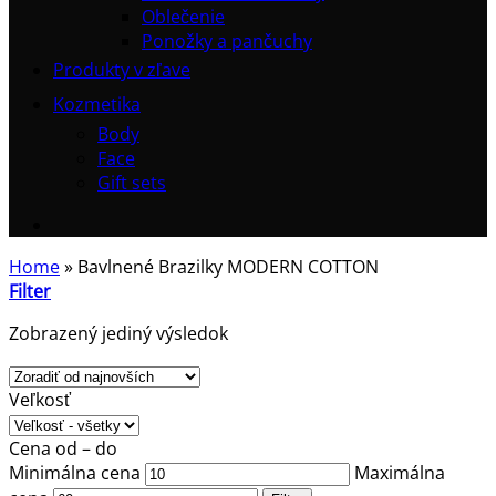
Oblečenie
Ponožky a pančuchy
Produkty v zľave
Kozmetika
Body
Face
Gift sets
Home
»
Bavlnené Brazilky MODERN COTTON
Filter
Zobrazený jediný výsledok
Veľkosť
Cena od – do
Minimálna cena
Maximálna