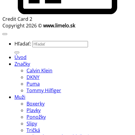
Credit Card 2
Copyright 2026 ©
www.limelo.sk
Hľadať:
Úvod
Značky
Calvin Klein
DKNY
Puma
Tommy Hilfiger
Muži
Boxerky
Plavky
Ponožky
Slipy
Tričká