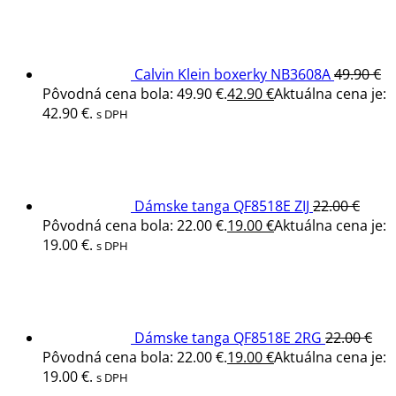
Calvin Klein boxerky NB3608A
49.90
€
Pôvodná cena bola: 49.90 €.
42.90
€
Aktuálna cena je:
42.90 €.
s DPH
Dámske tanga QF8518E ZIJ
22.00
€
Pôvodná cena bola: 22.00 €.
19.00
€
Aktuálna cena je:
19.00 €.
s DPH
Dámske tanga QF8518E 2RG
22.00
€
Pôvodná cena bola: 22.00 €.
19.00
€
Aktuálna cena je:
19.00 €.
s DPH